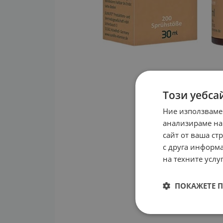
Този уебса
Ние използваме
анализираме на
сайт от ваша ст
с друга информа
на техните услуг
ПОКАЖЕТЕ 