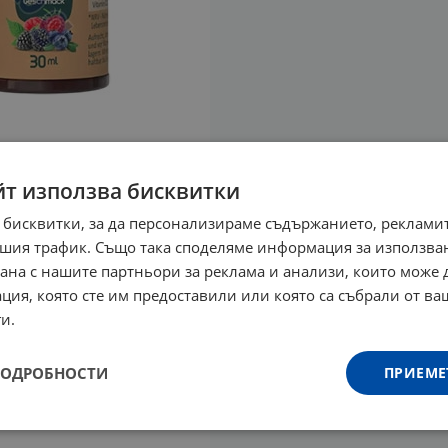
йт използва бисквитки
 бисквитки, за да персонализираме съдържанието, рекламит
шия трафик. Също така споделяме информация за използва
рана с нашите партньори за реклама и анализи, които може
ция, която сте им предоставили или която са събрали от в
и.
ПОДРОБНОСТИ
ПРИЕМЕ