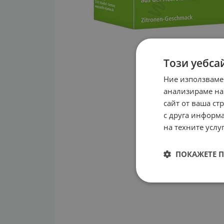
Този уебса
Ние използваме
анализираме на
сайт от ваша ст
с друга информа
на техните услуг
ПОКАЖЕТЕ 