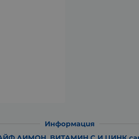
Информация
ЙФ ЛИМОН, ВИТАМИН C И ЦИНК саш