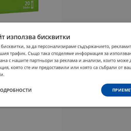
йт използва бисквитки
 бисквитки, за да персонализираме съдържанието, рекламит
шия трафик. Също така споделяме информация за използва
рана с нашите партньори за реклама и анализи, които може
ция, която сте им предоставили или която са събрали от в
и.
ПОДРОБНОСТИ
ПРИЕМЕ