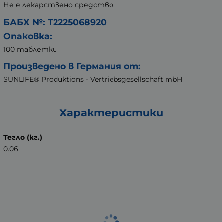
Не е лекарствено средство.
БАБХ №: Т2225068920
Опаковка:
100 таблетки
Произведено в Германия от:
SUNLIFE® Produktions - Vertriebsgesellschaft mbH
Характеристики
Тегло (кг.)
0.06