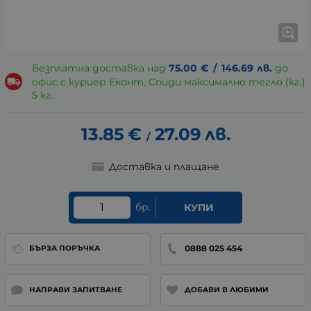
Безплатна доставка над
75.00
€
/
146.69
лв.
до
офис с куриер Еконт, Спиди максимално тегло (кг.)
5 кг.
13.85
€
27.09
лв.
/
Доставка и плащане
бр.
КУПИ
0888 025 454
БЪРЗА ПОРЪЧКА
НАПРАВИ ЗАПИТВАНЕ
ДОБАВИ В ЛЮБИМИ