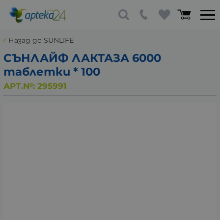
Назад до SUNLIFE
СЪНЛАЙФ ЛАКТАЗА 6000
таблетки * 100
АРТ.№:
295991