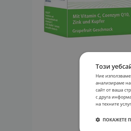
Този уебса
Ние използваме
анализираме на
сайт от ваша ст
с друга информа
на техните услуг
ПОКАЖЕТЕ 