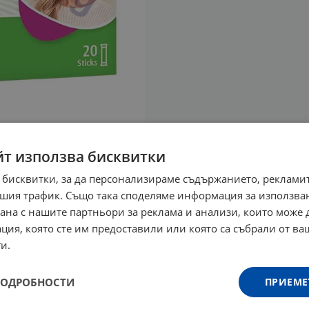
йт използва бисквитки
 бисквитки, за да персонализираме съдържанието, рекламит
шия трафик. Също така споделяме информация за използва
рана с нашите партньори за реклама и анализи, които може
ция, която сте им предоставили или която са събрали от в
и.
ПОДРОБНОСТИ
ПРИЕМЕ