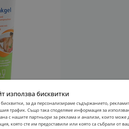
йт използва бисквитки
 бисквитки, за да персонализираме съдържанието, рекламит
шия трафик. Също така споделяме информация за използва
рана с нашите партньори за реклама и анализи, които може
ция, която сте им предоставили или която са събрали от в