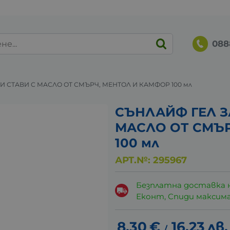
088
И СТАВИ С МАСЛО ОТ СМЪРЧ, МЕНТОЛ И КАМФОР 100 мл
СЪНЛАЙФ ГЕЛ З
МАСЛО ОТ СМЪР
100 мл
АРТ.№:
295967
Безплатна доставка 
Еконт, Спиди максималн
8.30
€
16.23
лв.
/