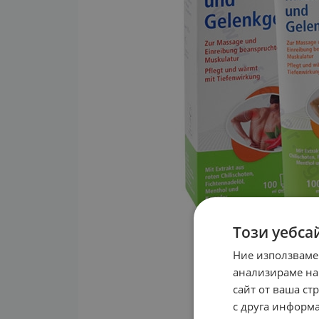
Този уебса
Ние използваме
анализираме на
сайт от ваша ст
с друга информа