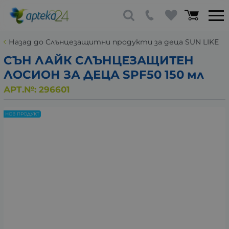
Назад до Слънцезащитни продукти за деца SUN LIKE
СЪН ЛАЙК СЛЪНЦЕЗАЩИТЕН
ЛОСИОН ЗА ДЕЦА SPF50 150 мл
АРТ.№:
296601
НОВ ПРОДУКТ