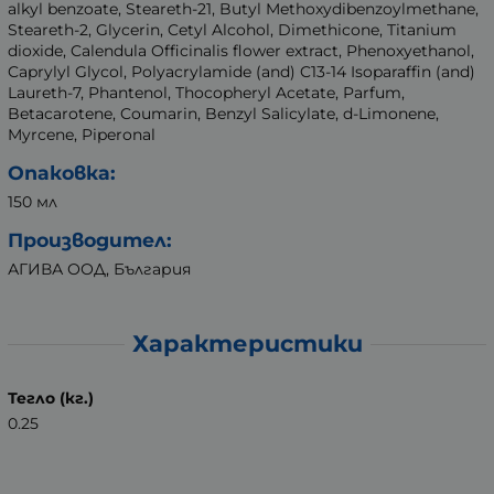
alkyl benzoate, Steareth-21, Butyl Methoxydibenzoylmethane,
Steareth-2, Glycerin, Cetyl Alcohol, Dimethicone, Titanium
dioxide, Calendula Officinalis flower extract, Phenoxyethanol,
Caprylyl Glycol, Polyacrylamide (and) C13-14 Isoparaffin (and)
Laureth-7, Phantenol, Thocopheryl Acetate, Parfum,
Betacarotene, Coumarin, Benzyl Salicylate, d-Limonene,
Myrcene, Piperonal
Опаковка:
150 мл
Производител:
АГИВА ООД, България
Характеристики
Тегло (кг.)
0.25