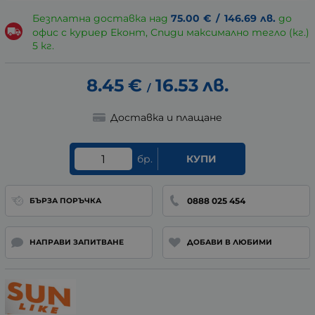
Безплатна доставка над
75.00
€
/
146.69
лв.
до
офис с куриер Еконт, Спиди максимално тегло (кг.)
5 кг.
8.45
€
16.53
лв.
/
Доставка и плащане
бр.
КУПИ
0888 025 454
БЪРЗА ПОРЪЧКА
НАПРАВИ ЗАПИТВАНЕ
ДОБАВИ В ЛЮБИМИ