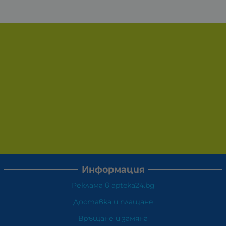
Информация
Реклама в apteka24.bg
Доставка и плащане
Връщане и замяна