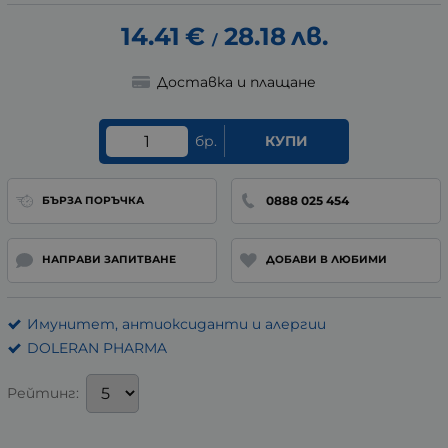
14.41
€
28.18
лв.
/
Доставка и плащане
бр.
КУПИ
0888 025 454
БЪРЗА ПОРЪЧКА
НАПРАВИ ЗАПИТВАНЕ
ДОБАВИ В ЛЮБИМИ
Имунитет, антиоксиданти и алергии
DOLERAN PHARMA
Рейтинг: