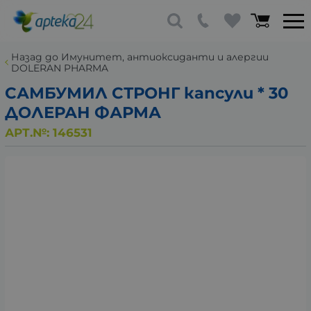
Назад до Имунитет, антиоксиданти и алергии
DOLERAN PHARMA
САМБУМИЛ СТРОНГ капсули * 30
ДОЛЕРАН ФАРМА
АРТ.№:
146531