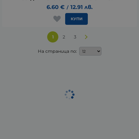
6.60
€
12.91
лв.
/
КУПИ
1
2
3
На страница по: