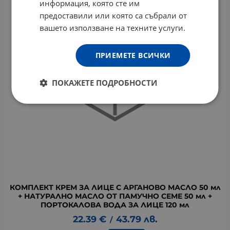
информация, която сте им
предоставили или която са събрали от
вашето използване на техните услуги.
ПРИЕМЕТЕ ВСИЧКИ
ПОКАЖЕТЕ ПОДРОБНОСТИ
КОМПЛЕКТ КРЕМ ЗА ЛИЦЕ С АРГАНОВО МАСЛО 50 мл
+ НАТУРАЛНО МАСЛО ОТ ПАМУЧНО СЕМЕ 50 мл +
ПОРТОКАЛОВА ВОДА ЗА ЛИЦЕ 120 мл
22.39
€
43.79
лв.
/