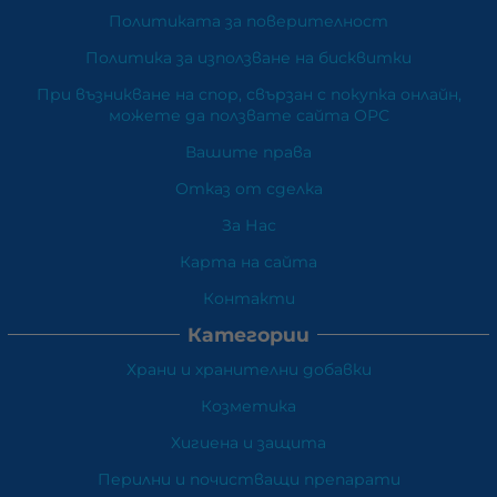
Политиката за поверителност
Политика за използване на бисквитки
При възникване на спор, свързан с покупка онлайн,
можете да ползвате сайта ОРС
Вашите права
Отказ от сделка
За Нас
Карта на сайта
Контакти
Категории
Храни и хранителни добавки
Козметика
Хигиена и защита
Перилни и почистващи препарати