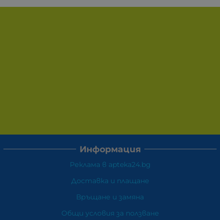
Информация
Реклама в apteka24.bg
Доставка и плащане
Връщане и замяна
Общи условия за ползване