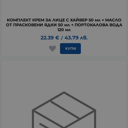
КОМПЛЕКТ КРЕМ ЗА ЛИЦЕ С ХАЙВЕР 50 мл + МАСЛО
ОТ ПРАСКОВЕНИ ЯДКИ 50 мл + ПОРТОКАЛОВА ВОДА
120 мл
22.39
€
43.79
лв.
/
КУПИ