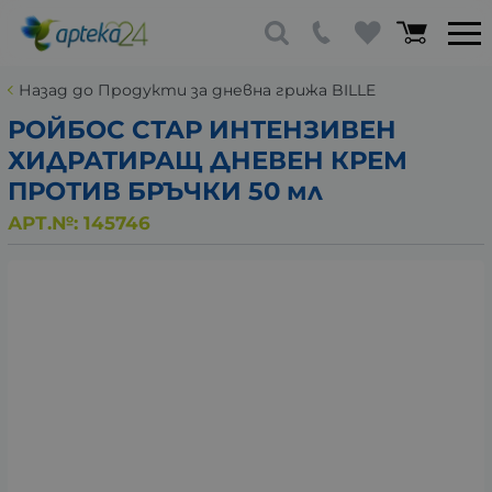
Назад до Продукти за дневна грижа BILLE
РОЙБОС СТАР ИНТЕНЗИВЕН
ХИДРАТИРАЩ ДНЕВЕН КРЕМ
ПРОТИВ БРЪЧКИ 50 мл
АРТ.№:
145746