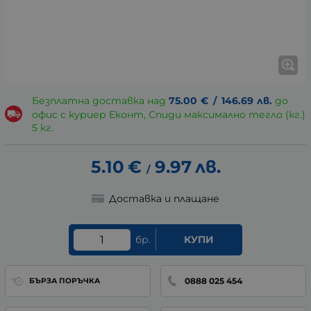
Безплатна доставка над
75.00
€
/
146.69
лв.
до
офис с куриер Еконт, Спиди максимално тегло (кг.)
5 кг.
5.10
€
9.97
лв.
/
Доставка и плащане
бр.
КУПИ
0888 025 454
БЪРЗА ПОРЪЧКА