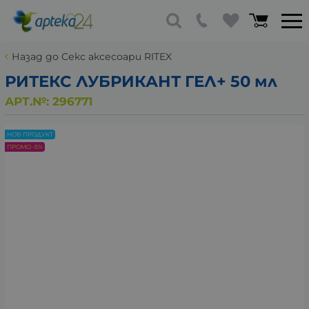
Назад до Секс аксесоари RITEX
РИТЕКС ЛУБРИКАНТ ГЕЛ+ 50 мл
АРТ.№:
296771
НОВ ПРОДУКТ
ПРОМО -5%