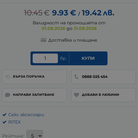
10.45
€
9.93
€
19.42
лв.
/
Валидност на промоцията от
01.08.2026
до
31.08.2026
Доставка и плащане
бр.
КУПИ
0888 025 454
БЪРЗА ПОРЪЧКА
НАПРАВИ ЗАПИТВАНЕ
ДОБАВИ В ЛЮБИМИ
Секс аксесоари
RITEX
Рейтинг: