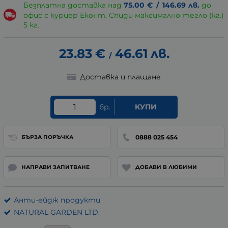
Безплатна доставка над
75.00
€
/
146.69
лв.
до
офис с куриер Еконт, Спиди максимално тегло (кг.)
5 кг.
23.83
€
46.61
лв.
/
Доставка и плащане
бр.
КУПИ
0888 025 454
БЪРЗА ПОРЪЧКА
НАПРАВИ ЗАПИТВАНЕ
ДОБАВИ В ЛЮБИМИ
Анти-ейдж продукти
NATURAL GARDEN LTD.