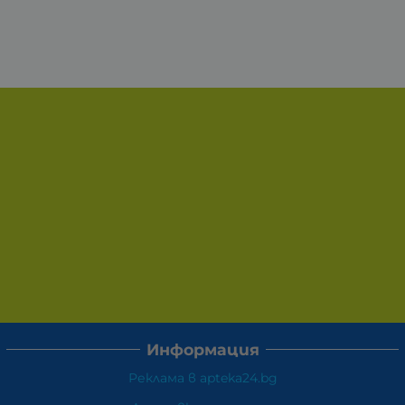
Информация
Реклама в apteka24.bg