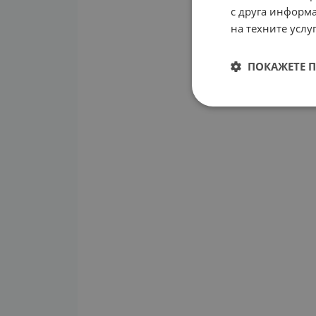
с друга информа
на техните услуг
ПОКАЖЕТЕ 