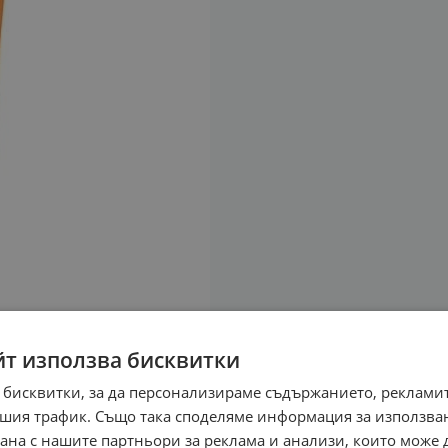
йт използва бисквитки
 бисквитки, за да персонализираме съдържанието, рекламит
шия трафик. Също така споделяме информация за използва
рана с нашите партньори за реклама и анализи, които може