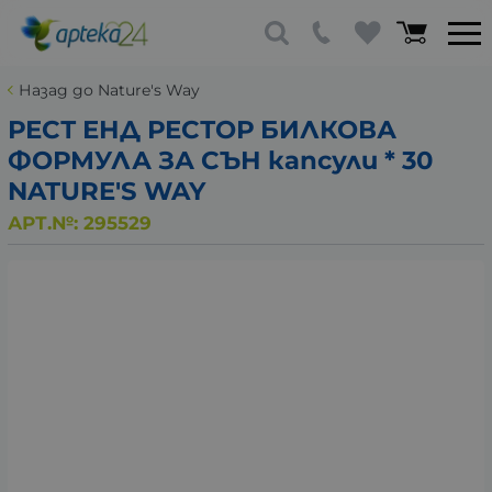
Назад до Nature's Way
РЕСТ ЕНД РЕСТОР БИЛКОВА
ФОРМУЛА ЗА СЪН капсули * 30
NATURE'S WAY
АРТ.№:
295529