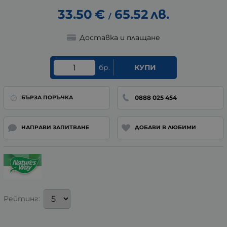
33.50
€
65.52
лв.
/
Доставка и плащане
бр.
КУПИ
0888 025 454
БЪРЗА ПОРЪЧКА
НАПРАВИ ЗАПИТВАНЕ
ДОБАВИ В ЛЮБИМИ
Рейтинг: