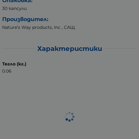
Опаковка:
30 капсули
Производител:
Nature’s Way products, Inc , САЩ
Характеристики
Тегло (кг.)
0.06