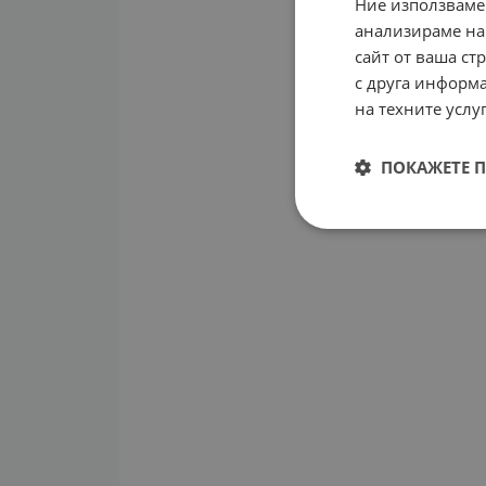
Ние използваме
анализираме на
сайт от ваша ст
с друга информа
на техните услуг
ПОКАЖЕТЕ 