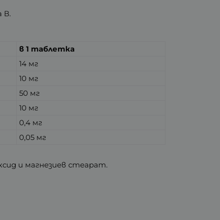
 В.
в 1 таблетка
14 мг
10 мг
50 мг
10 мг
0,4 мг
0,05 мг
ксид и магнезиев стеарат.