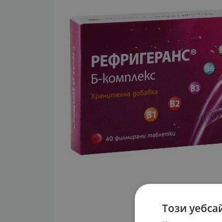
Този уебса