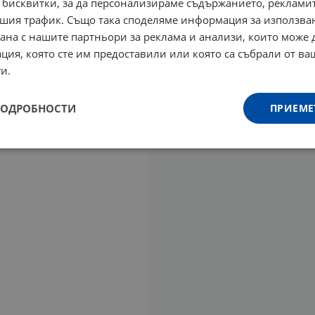
 бисквитки, за да персонализираме съдържанието, рекламит
шия трафик. Също така споделяме информация за използва
рана с нашите партньори за реклама и анализи, които може
ция, която сте им предоставили или която са събрали от в
и.
ПОДРОБНОСТИ
ПРИЕМЕ