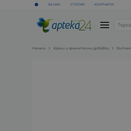
ЗА НАС
СТАТИИ
КОНТАКТИ
Начало
Храни и хранителни добавки
Витами