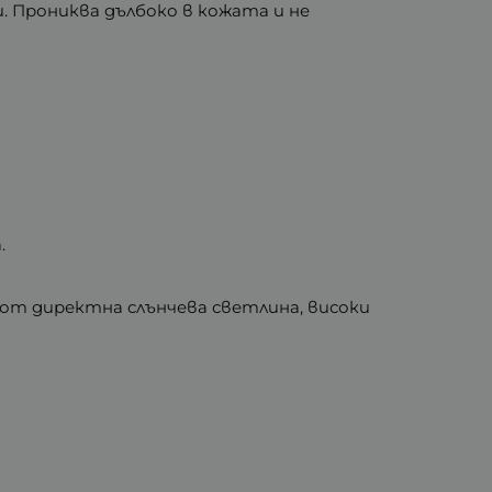
. Прониква дълбоко в кожата и не
.
е от директна слънчева светлина, високи