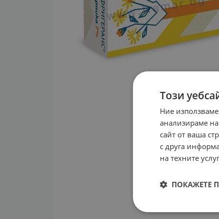
Този уебса
Ние използваме
анализираме на
сайт от ваша ст
с друга информа
на техните услуг
ПОКАЖЕТЕ 