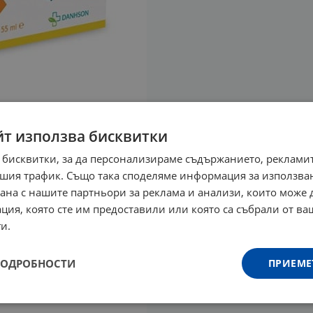
йт използва бисквитки
 бисквитки, за да персонализираме съдържанието, рекламит
шия трафик. Също така споделяме информация за използва
рана с нашите партньори за реклама и анализи, които може
ция, която сте им предоставили или която са събрали от в
и.
ПОДРОБНОСТИ
ПРИЕМЕ