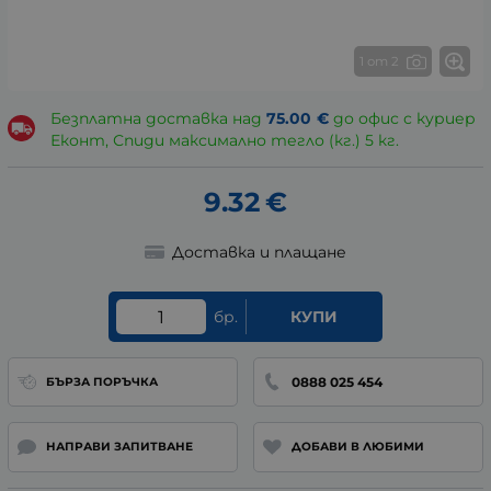
1 от 2
Безплатна доставка над
75.00
€
до офис с куриер
Еконт, Спиди максимално тегло (кг.) 5 кг.
9.32
€
Доставка и плащане
бр.
КУПИ
0888 025 454
БЪРЗА ПОРЪЧКА
НАПРАВИ ЗАПИТВАНЕ
ДОБАВИ В ЛЮБИМИ