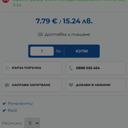
5 кг.
7.79
€
15.24
лв.
/
Доставка и плащане
бр.
КУПИ
0888 025 454
БЪРЗА ПОРЪЧКА
НАПРАВИ ЗАПИТВАНЕ
ДОБАВИ В ЛЮБИМИ
Репеленти
Raid
Рейтинг: