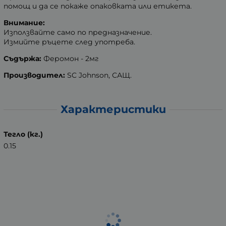
помощ и да се покаже опаковката или етикета.
Внимание:
Използвайте само по предназначение.
Измийте ръцете след употреба.
Съдържа:
Феромон - 2мг
Производител:
SC Johnson, САЩ.
Характеристики
Тегло (кг.)
0.15