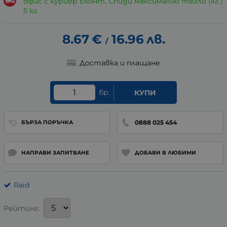
офис с куриер Еконт, Спиди максимално тегло (кг.)
5 кг.
8.67
€
16.96
лв.
/
Доставка и плащане
бр.
КУПИ
0888 025 454
БЪРЗА ПОРЪЧКА
НАПРАВИ ЗАПИТВАНЕ
ДОБАВИ В ЛЮБИМИ
Raid
Рейтинг: