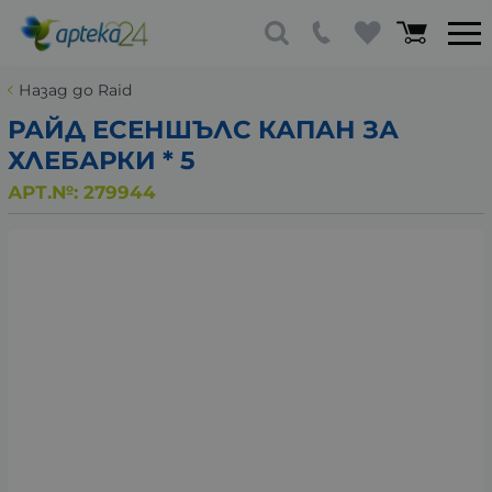
Назад до Raid
РАЙД ЕСЕНШЪЛС КАПАН ЗА
ХЛЕБАРКИ * 5
АРТ.№:
279944