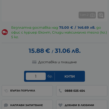
1 от 2
Безплатна доставка над
75.00
€
/
146.69
лв.
до
офис с куриер Еконт, Спиди максимално тегло (кг.)
5 кг.
15.88
€
31.06
лв.
/
Доставка и плащане
бр.
КУПИ
0888 025 454
БЪРЗА ПОРЪЧКА
НАПРАВИ ЗАПИТВАНЕ
ДОБАВИ В ЛЮБИМИ