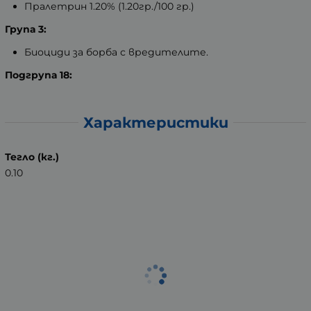
Пралетрин 1.20% (1.20гр./100 гр.)
Група 3:
Биоциди за борба с вредителите.
Подгрупа 18:
Характеристики
Тегло (кг.)
0.10