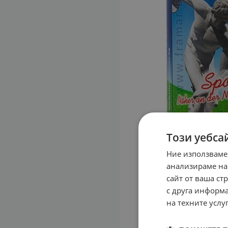
Този уебса
Ние използваме
анализираме на
сайт от ваша ст
с друга информа
на техните услуг