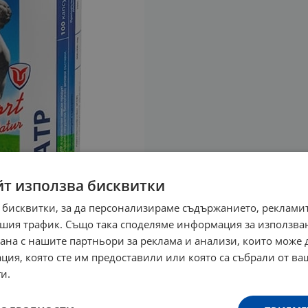
йт използва бисквитки
 бисквитки, за да персонализираме съдържанието, рекламит
шия трафик. Също така споделяме информация за използва
рана с нашите партньори за реклама и анализи, които може
ция, която сте им предоставили или която са събрали от в
и.