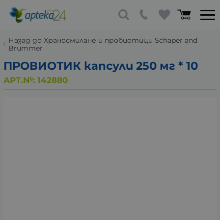
Назад до Храносмилане и пробиотици Schaper and
Brummer
ПРОВИОТИК капсули 250 мг * 10
АРТ.№:
142880