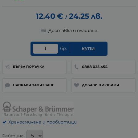
12.40
€
24.25
лв.
/
Доставка и плащане
бр.
КУПИ
0888 025 454
БЪРЗА ПОРЪЧКА
НАПРАВИ ЗАПИТВАНЕ
ДОБАВИ В ЛЮБИМИ
Храносмилане и пробиотици
Рейтинг: