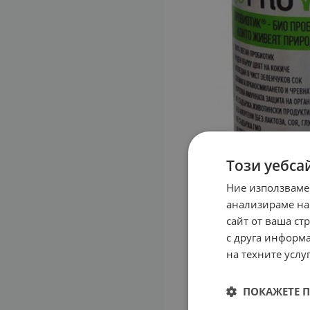
Този уебса
Ние използваме
анализираме на
сайт от ваша ст
с друга информа
на техните услуг
ПОКАЖЕТЕ 