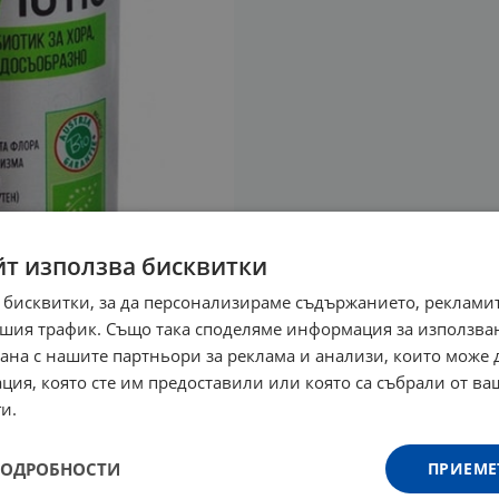
йт използва бисквитки
 бисквитки, за да персонализираме съдържанието, рекламит
шия трафик. Също така споделяме информация за използва
рана с нашите партньори за реклама и анализи, които може
ция, която сте им предоставили или която са събрали от в
и.
ПОДРОБНОСТИ
ПРИЕМЕ