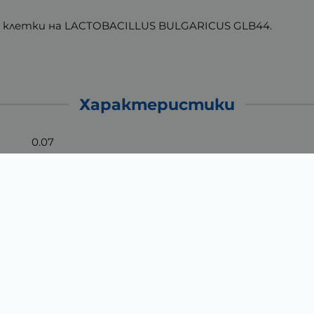
и клетки на LACTOBACILLUS BULGARICUS GLB44.
Характеристики
0.07