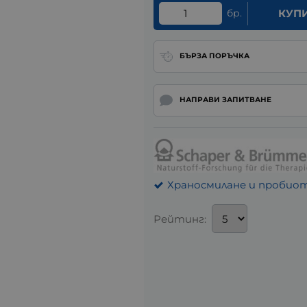
бр.
КУП
БЪРЗА ПОРЪЧКА
НАПРАВИ ЗАПИТВАНЕ
Храносмилане и пробио
Рейтинг: