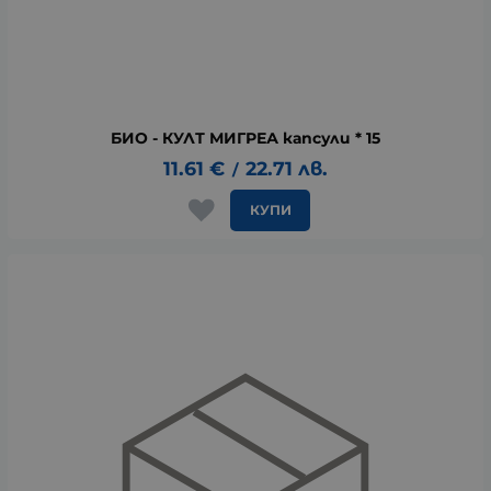
БИО - КУЛТ МИГРЕА капсули * 15
11.61
€
22.71
лв.
/
КУПИ