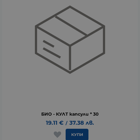
БИО - КУЛТ капсули * 30
19.11
€
37.38
лв.
/
КУПИ