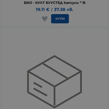
БИО - КУЛТ БУУСТЕД капсули * 15
19.11
€
37.38
лв.
/
КУПИ