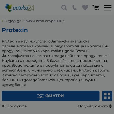
Назад до Началната страница
Protexin
Protexin е научно-изследователска английска
фармацевтична компания, разработваща иновативни
продукти както за хора, така и за животни.
Философията на компанията за нейните продукти е "
Науката и природата в баланс", като стремежът на
производителите е продуктите да са максимално
естествени и минимално рафинирани. Protexin работи
в тясно сътрудничество с водещи университети,
болници и изследователски центрове за научни
изследвания.
ФИЛТРИ
10 Продукта
По уместност