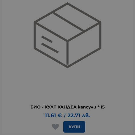
БИО - КУЛТ КАНДЕА капсули * 15
11.61
€
22.71
лв.
/
КУПИ