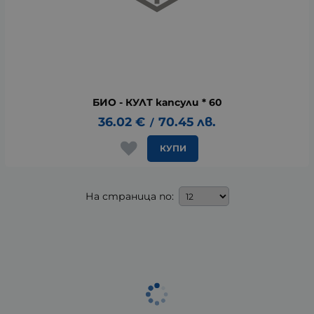
БИО - КУЛТ капсули * 60
36.02
€
70.45
лв.
/
КУПИ
На страница по: