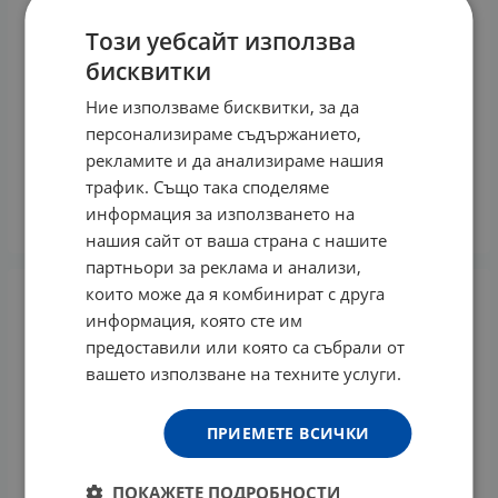
Този уебсайт използва
бисквитки
Ние използваме бисквитки, за да
персонализираме съдържанието,
БИО - КУЛТ ПРО ЦИАН капсули * 45
рекламите и да анализираме нашия
27.59
€
53.96
лв.
/
трафик. Също така споделяме
информация за използването на
КУПИ
нашия сайт от ваша страна с нашите
партньори за реклама и анализи,
които може да я комбинират с друга
информация, която сте им
предоставили или която са събрали от
вашето използване на техните услуги.
ПРИЕМЕТЕ ВСИЧКИ
ПОКАЖЕТЕ ПОДРОБНОСТИ