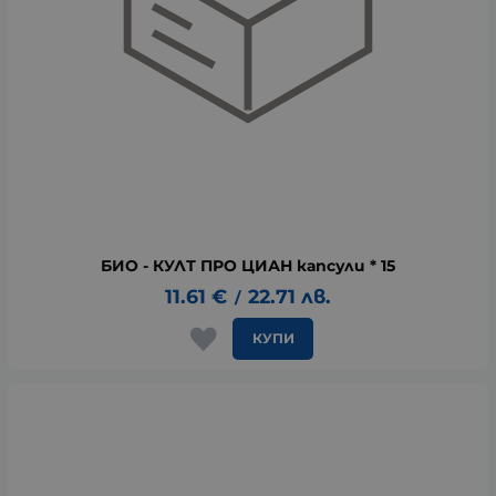
БИО - КУЛТ ПРО ЦИАН капсули * 15
11.61
€
22.71
лв.
/
КУПИ