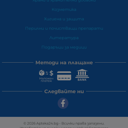
Козметика
Хигиена и защита
Перилни и почистващи препарати
Литература
Подаръци за медици
Методи на плащане
Следвайте ни
© 2026
Apteka24.bg
- Всички права запазени.