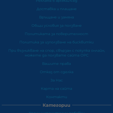
Реклама в apteka24.bg
Доставка и плащане
Връщане и замяна
Общи условия за ползване
Политиката за поверителност
Политика за използване на бисквитки
При възникване на спор, свързан с покупка онлайн,
можете да ползвате сайта ОРС
Вашите права
Отказ от сделка
За Нас
Карта на сайта
Контакти
Категории
Храни и хранителни добавки