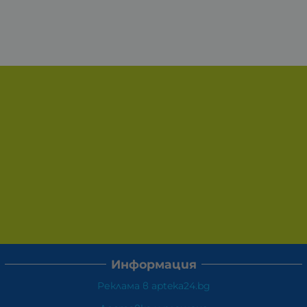
Информация
Реклама в apteka24.bg