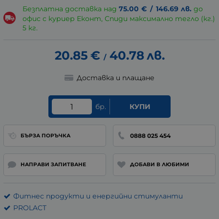
Безплатна доставка над
75.00
€
/
146.69
лв.
до
офис с куриер Еконт, Спиди максимално тегло (кг.)
5 кг.
20.85
€
40.78
лв.
/
Доставка и плащане
бр.
КУПИ
0888 025 454
БЪРЗА ПОРЪЧКА
НАПРАВИ ЗАПИТВАНЕ
ДОБАВИ В ЛЮБИМИ
Фитнес продукти и енергийни стимуланти
PROLACT