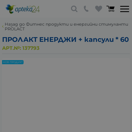
Назад до Фитнес продукти и енергийни стимуланти
PROLACT
ПРОЛАКТ ЕНЕРДЖИ + капсули * 60
АРТ.№:
137793
НОВ ПРОДУКТ