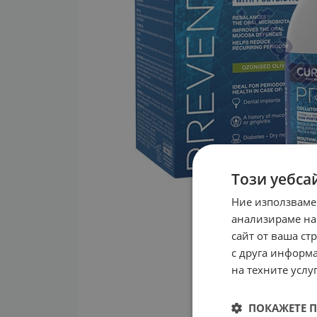
Този уебса
Ние използваме
анализираме на
сайт от ваша ст
с друга информа
на техните услуг
ПОКАЖЕТЕ 