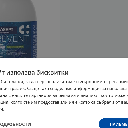
йт използва бисквитки
 бисквитки, за да персонализираме съдържанието, рекламит
шия трафик. Също така споделяме информация за използва
рана с нашите партньори за реклама и анализи, които може
ция, която сте им предоставили или която са събрали от в
и.
ПОДРОБНОСТИ
ПРИЕМЕ