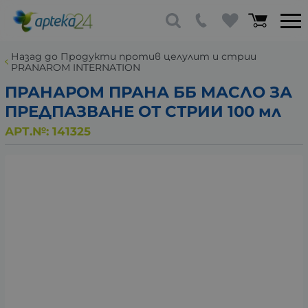
Назад до Продукти против целулит и стрии
PRANAROM INTERNATION
ПРАНАРОМ ПРАНА ББ МАСЛО ЗА
ПРЕДПАЗВАНЕ ОТ СТРИИ 100 мл
АРТ.№:
141325