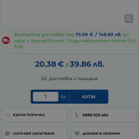
Безплатна доставка над
75.00
€
/
146.69
лв.
до
офис с куриер Еконт, Спиди максимално тегло (кг.)
5 кг.
20.38
€
39.86
лв.
/
Доставка и плащане
бр.
КУПИ
0888 025 454
БЪРЗА ПОРЪЧКА
НАПРАВИ ЗАПИТВАНЕ
ДОБАВИ В ЛЮБИМИ