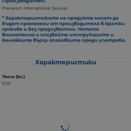
Производител:
Pranarom International, Белгия
* Характеристиките на продукта могат да
бъдат променени от производителя в кратки
срокове и без предизвестие. Четете
внимателно и спазвайте инструкциите и
бележките върху опаковките преди употреба.
Характеристики
Тегло (кг.)
0.20