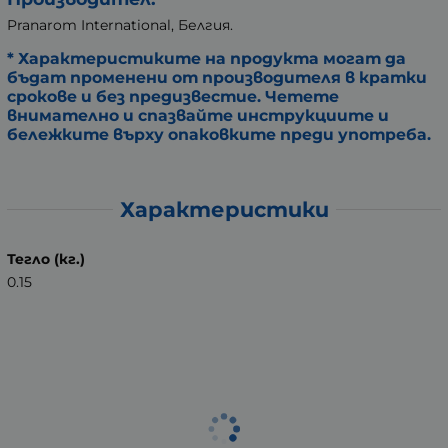
Pranarom International, Белгия.
* Характеристиките на продукта могат да
бъдат променени от производителя в кратки
срокове и без предизвестие. Четете
внимателно и спазвайте инструкциите и
бележките върху опаковките преди употреба.
Характеристики
Тегло (кг.)
0.15