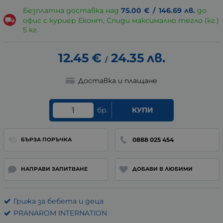
Безплатна доставка над
75.00
€
/
146.69
лв.
до
офис с куриер Еконт, Спиди максимално тегло (кг.)
5 кг.
12.45
€
24.35
лв.
/
Доставка и плащане
бр.
КУПИ
0888 025 454
БЪРЗА ПОРЪЧКА
НАПРАВИ ЗАПИТВАНЕ
ДОБАВИ В ЛЮБИМИ
Грижа за бебета и деца
PRANAROM INTERNATION