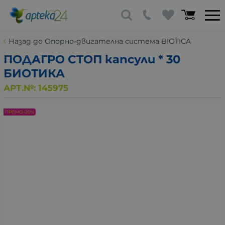
Назад до Опорно-двигателна система BIOTICA
ПОДАГРО СТОП капсули * 30
БИОТИКА
АРТ.№:
145975
ПРОМО -20%