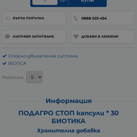
бр.
КУПИ
0888 025 454
БЪРЗА ПОРЪЧКА
НАПРАВИ ЗАПИТВАНЕ
ДОБАВИ В ЛЮБИМИ
Опорно-двигателна система
BIOTICA
Рейтинг:
Информация
ПОДАГРО СТОП капсули * 30
БИОТИКА
Хранителна добавка