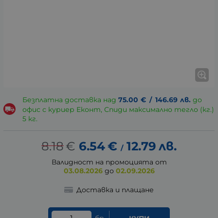
Безплатна доставка над
75.00
€
/
146.69
лв.
до
офис с куриер Еконт, Спиди максимално тегло (кг.)
5 кг.
8.18
€
6.54
€
12.79
лв.
/
Валидност на промоцията от
03.08.2026
до
02.09.2026
Доставка и плащане