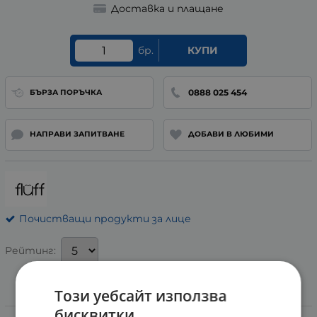
Доставка и плащане
бр.
КУПИ
0888 025 454
БЪРЗА ПОРЪЧКА
НАПРАВИ ЗАПИТВАНЕ
ДОБАВИ В ЛЮБИМИ
Почистващи продукти за лице
Рейтинг:
Този уебсайт използва
Информация
бисквитки