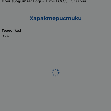
Производител:
Боди-Бюти ЕООД, България.
Характеристики
Тегло (кг.)
0.24