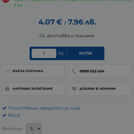
5 кг.
4.07
€
7.96
лв.
/
Доставка и плащане
бр.
КУПИ
0888 025 454
БЪРЗА ПОРЪЧКА
НАПРАВИ ЗАПИТВАНЕ
ДОБАВИ В ЛЮБИМИ
Почистващи продукти за лице
BILLE
Рейтинг: