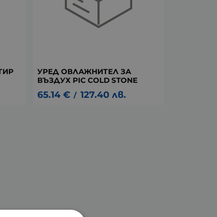
ТИР
УРЕД ОВЛАЖНИТЕЛ ЗА
ВЪЗДУХ PIC COLD STONE
65.14
€
127.40
лв.
/