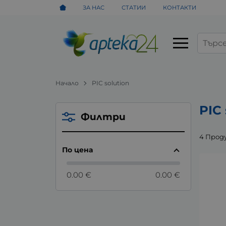
ЗА НАС
СТАТИИ
КОНТАКТИ
Начало
PIC solution
PIC 
Филтри
4 Прод
По цена
0.00 €
0.00 €