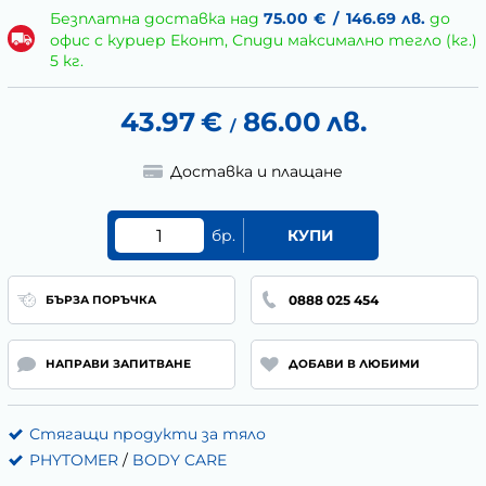
Безплатна доставка над
75.00
€
/
146.69
лв.
до
офис с куриер Еконт, Спиди максимално тегло (кг.)
5 кг.
43.97
€
86.00
лв.
/
Доставка и плащане
бр.
КУПИ
0888 025 454
БЪРЗА ПОРЪЧКА
НАПРАВИ ЗАПИТВАНЕ
ДОБАВИ В ЛЮБИМИ
Стягащи продукти за тяло
PHYTOMER
/
BODY CARE