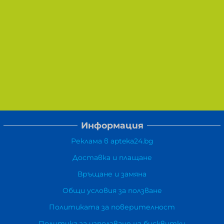
Информация
Реклама в apteka24.bg
Доставка и плащане
Връщане и замяна
Общи условия за ползване
Политиката за поверителност
Политика за използване на бисквитки