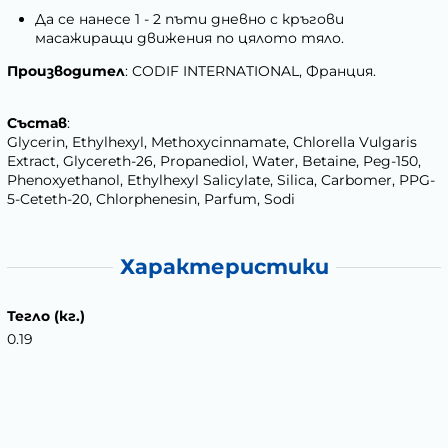
Да се нанесе 1 - 2 пъти дневно с кръгови
масажиращи движения по цялото тяло.
Производител
: CODIF INTERNATIONAL, Франция.
Състав
:
Glycerin, Ethylhexyl, Methoxycinnamate, Chlorella Vulgaris
Extract, Glycereth-26, Propanediol, Water, Betaine, Peg-150,
Phenoxyethanol, Ethylhexyl Salicylate, Silica, Carbomer, PPG-
5-Ceteth-20, Chlorphenesin, Parfum, Sodi
Характеристики
Тегло (кг.)
0.19