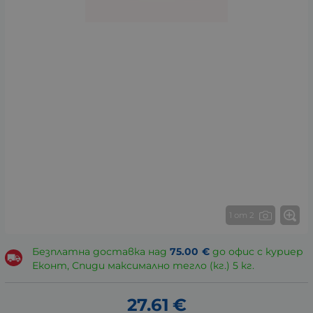
1 от 2
Безплатна доставка над
75.00
€
до офис с куриер
Еконт, Спиди максимално тегло (кг.) 5 кг.
27.61
€