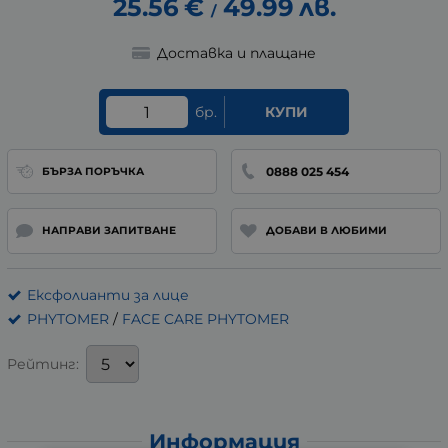
25.56
€
49.99
лв.
/
Доставка и плащане
бр.
КУПИ
0888 025 454
БЪРЗА ПОРЪЧКА
НАПРАВИ ЗАПИТВАНЕ
ДОБАВИ В ЛЮБИМИ
Ексфолианти за лице
PHYTOMER
/
FACE CARE PHYTOMER
Рейтинг:
Информация