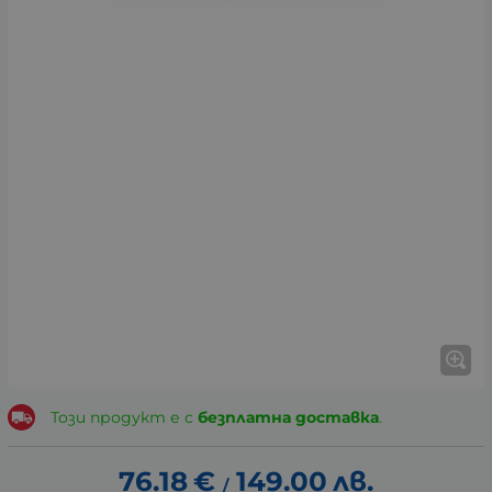
Този продукт е с
безплатна доставка
.
76.18
€
149.00
лв.
/