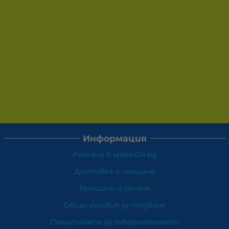
Информация
Реклама в apteka24.bg
Доставка и плащане
Връщане и замяна
Общи условия за ползване
Политиката за поверителност