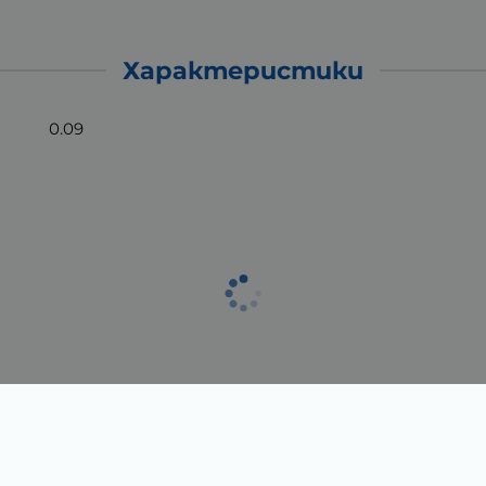
Характеристики
0.09