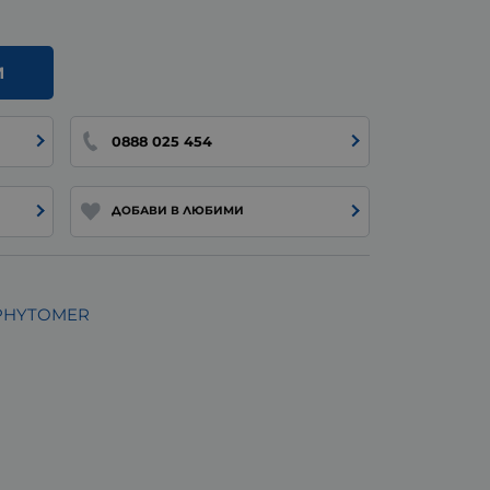
И
0888 025 454
ДОБАВИ В ЛЮБИМИ
 PHYTOMER