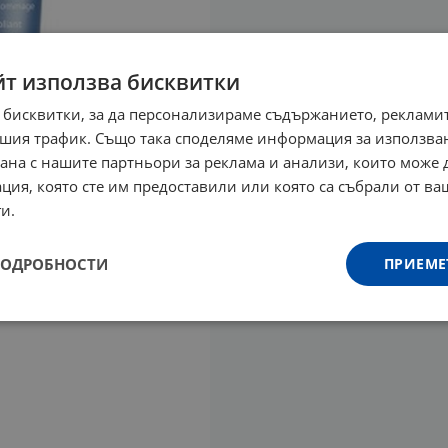
йт използва бисквитки
 бисквитки, за да персонализираме съдържанието, рекламит
шия трафик. Също така споделяме информация за използва
рана с нашите партньори за реклама и анализи, които може
ция, която сте им предоставили или която са събрали от в
и.
ПОДРОБНОСТИ
ПРИЕМЕ