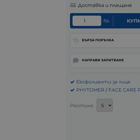
Доставка и плащане
бр.
КУП
БЪРЗА ПОРЪЧКА
НАПРАВИ ЗАПИТВАНЕ
Ексфолианти за лице
PHYTOMER
/
FACE CARE
Рейтинг: