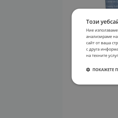
Този уебса
Ние използваме
анализираме на
сайт от ваша ст
с друга информа
на техните услуг
ПОКАЖЕТЕ 