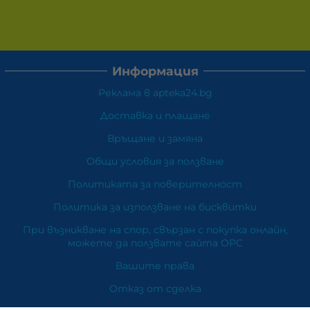
Информация
Реклама в apteka24.bg
Доставка и плащане
Връщане и замяна
Общи условия за ползване
Политиката за поверителност
Политика за използване на бисквитки
При възникване на спор, свързан с покупка онлайн,
можете да ползвате сайта ОРС
Вашите права
Отказ от сделка