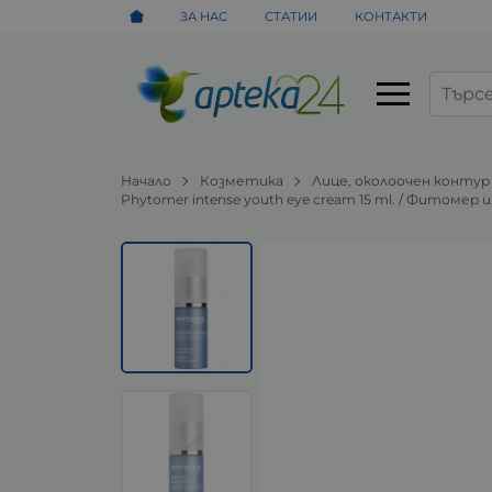
ЗА НАС
СТАТИИ
КОНТАКТИ
Начало
Козметика
Лице, околоочен контур
Phytomer intense youth eye cream 15 ml. / Фитоме