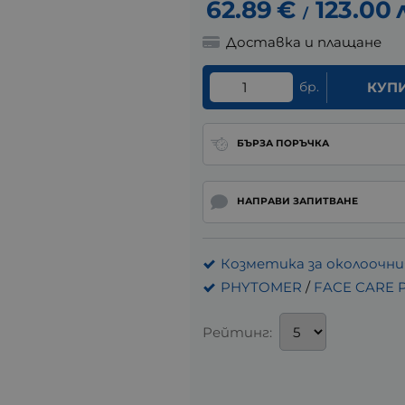
62.89
€
123.00
/
Доставка и плащане
бр.
КУП
БЪРЗА ПОРЪЧКА
НАПРАВИ ЗАПИТВАНЕ
Козметика за околоочн
PHYTOMER
/
FACE CARE
Рейтинг: