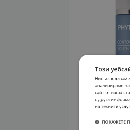
Този уебса
Ние използваме
анализираме на
сайт от ваша ст
с друга информа
на техните услуг
ПОКАЖЕТЕ 