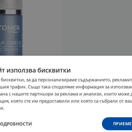
йт използва бисквитки
 бисквитки, за да персонализираме съдържанието, рекламит
шия трафик. Също така споделяме информация за използва
рана с нашите партньори за реклама и анализи, които може
ция, която сте им предоставили или която са събрали от в
и.
ПОДРОБНОСТИ
ПРИЕМЕ