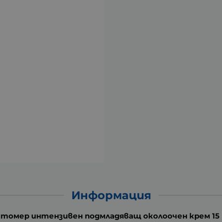
Информация
томер интензивен подмладяващ околоочен крем 15 