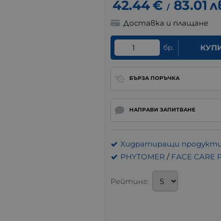
42.44
€
83.01
л
/
Доставка и плащане
бр.
КУП
БЪРЗА ПОРЪЧКА
НАПРАВИ ЗАПИТВАНЕ
Хидратиращи продукти 
PHYTOMER
/
FACE CARE
Рейтинг: