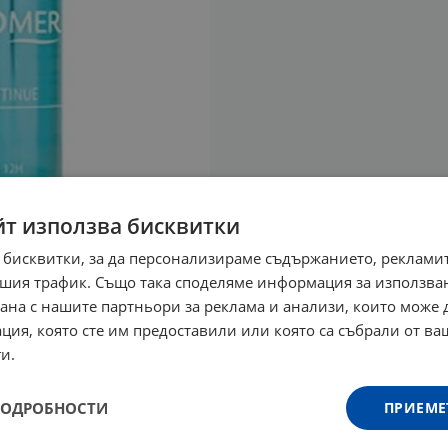
йт използва бисквитки
 бисквитки, за да персонализираме съдържанието, рекламит
шия трафик. Също така споделяме информация за използва
рана с нашите партньори за реклама и анализи, които може
ция, която сте им предоставили или която са събрали от в
и.
ПОДРОБНОСТИ
ПРИЕМЕ