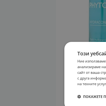
Този уебса
Ние използваме
анализираме на
сайт от ваша ст
с друга информа
на техните услуг
ПОКАЖЕТЕ 