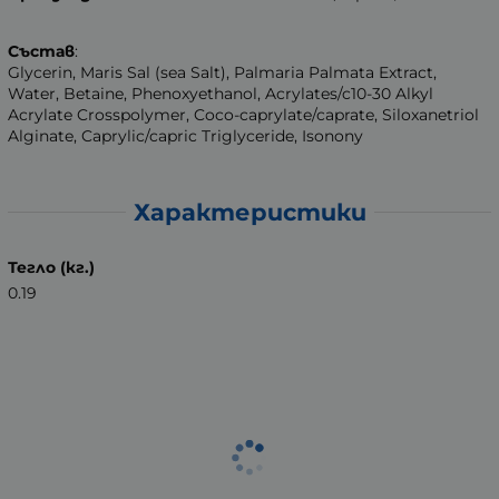
Състав
:
Glycerin, Maris Sal (sea Salt), Palmaria Palmata Extract,
Water, Betaine, Phenoxyethanol, Acrylates/c10-30 Alkyl
Acrylate Crosspolymer, Coco-caprylate/caprate, Siloxanetriol
Alginate, Caprylic/capric Triglyceride, Isonony
Характеристики
Тегло (кг.)
0.19