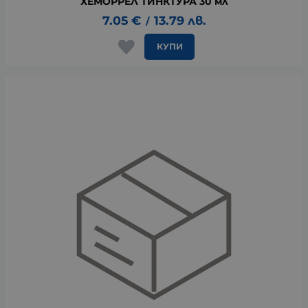
ХЕМОРРЕЛ ТИНКТУРА 30 мл
7.05
€
13.79
лв.
/
КУПИ