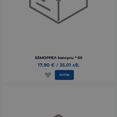
ХЕМОРРЕЛ капсули * 60
17.90
€
35.01
лв.
/
КУПИ