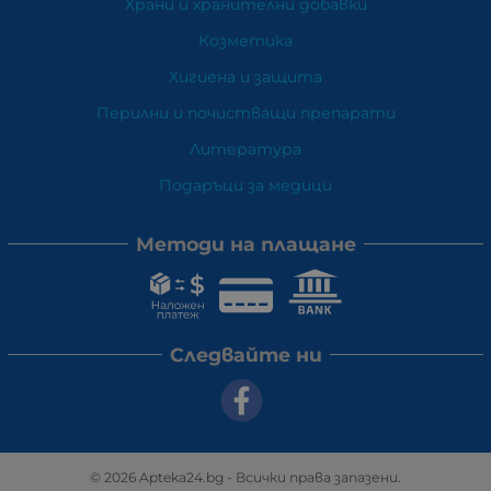
Храни и хранителни добавки
Козметика
Хигиена и защита
Перилни и почистващи препарати
Литература
Подаръци за медици
Методи на плащане
Следвайте ни
© 2026
Apteka24.bg
- Всички права запазени.