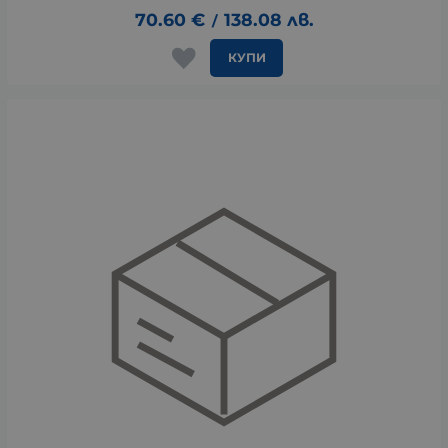
70.60
€
138.08
лв.
/
КУПИ