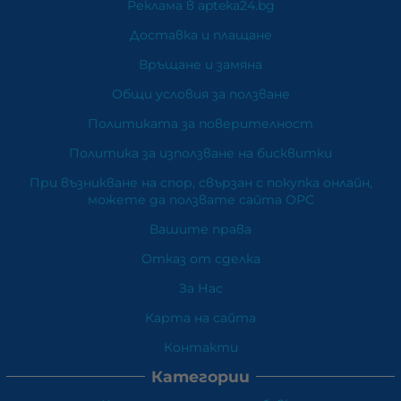
Реклама в apteka24.bg
Доставка и плащане
Връщане и замяна
Общи условия за ползване
Политиката за поверителност
Политика за използване на бисквитки
При възникване на спор, свързан с покупка онлайн,
можете да ползвате сайта ОРС
Вашите права
Отказ от сделка
За Нас
Карта на сайта
Контакти
Категории