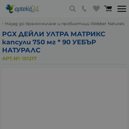
Назад до Храносмилане и пробиотици Webber Naturals
PGX ДЕЙЛИ УЛТРА МАТРИКС
капсули 750 мг * 90 УЕБЪР
НАТУРАЛС
АРТ.№:
151217