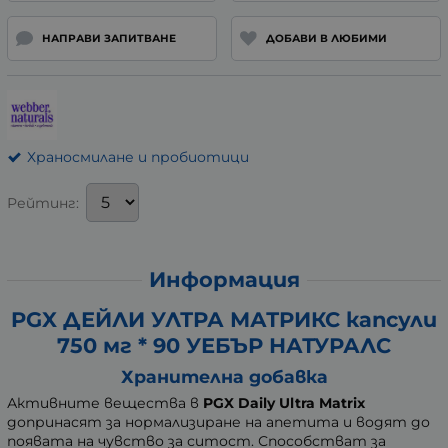
НАПРАВИ ЗАПИТВАНЕ
ДОБАВИ В ЛЮБИМИ
Храносмилане и пробиотици
Рейтинг:
Информация
PGX ДЕЙЛИ УЛТРА МАТРИКС капсули
750 мг * 90 УЕБЪР НАТУРАЛС
Хранителна добавка
Активните вещества в
PGX Daily Ultra Matrix
допринасят за нормализиране на апетита и водят до
появата на чувство за ситост. Способстват за