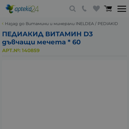
Назад до Витамини и минерали INELDEA / PEDIAKID
ПЕДИАКИД ВИТАМИН D3
дъвчащи мечета * 60
АРТ.№:
140859