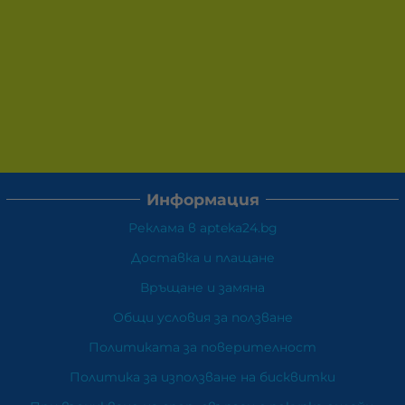
Информация
Реклама в apteka24.bg
Доставка и плащане
Връщане и замяна
Общи условия за ползване
Политиката за поверителност
Политика за използване на бисквитки