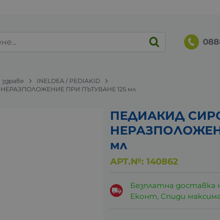
088
 здраве
INELDEA / PEDIAKID
НЕРАЗПОЛОЖЕНИЕ ПРИ ПЪТУВАНЕ 125 мл
ПЕДИАКИД СИР
НЕРАЗПОЛОЖЕНИ
мл
АРТ.№:
140862
Безплатна доставка 
Еконт, Спиди максималн