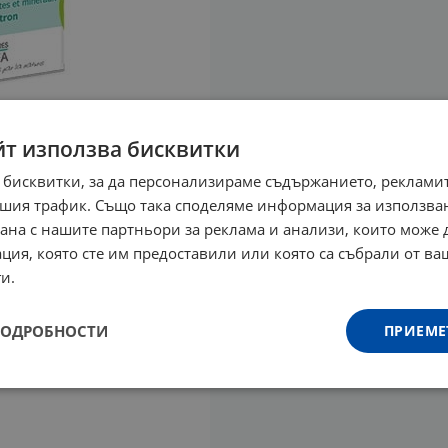
йт използва бисквитки
 бисквитки, за да персонализираме съдържанието, рекламит
шия трафик. Също така споделяме информация за използва
рана с нашите партньори за реклама и анализи, които може
ция, която сте им предоставили или която са събрали от в
и.
ПОДРОБНОСТИ
ПРИЕМЕ