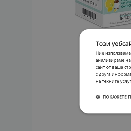
Този уебса
Ние използваме
анализираме на
сайт от ваша ст
с друга информа
на техните услуг
ПОКАЖЕТЕ 