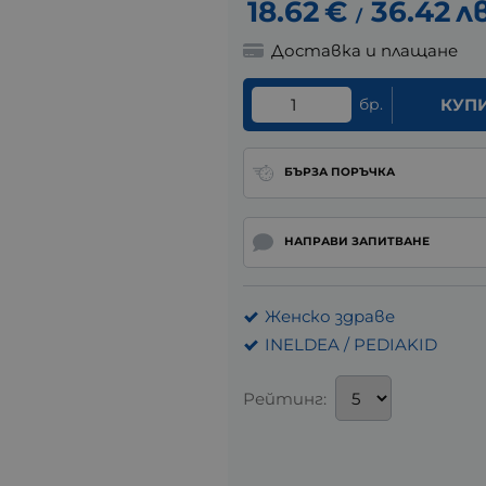
18.62
€
36.42
лв
/
Доставка и плащане
бр.
КУП
БЪРЗА ПОРЪЧКА
НАПРАВИ ЗАПИТВАНЕ
Женско здраве
INELDEA / PEDIAKID
Рейтинг: