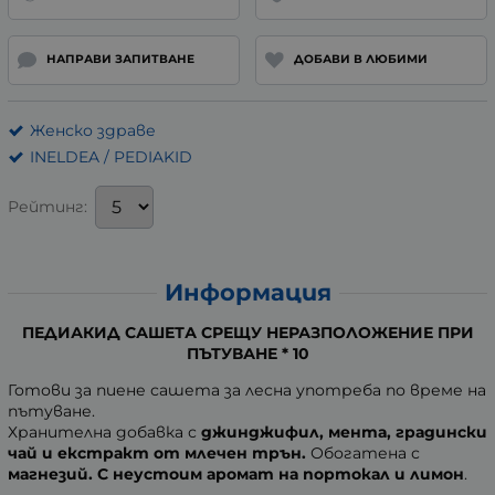
НАПРАВИ ЗАПИТВАНЕ
ДОБАВИ В ЛЮБИМИ
Женско здраве
INELDEA / PEDIAKID
Рейтинг:
Информация
ПЕДИАКИД САШЕТА СРЕЩУ НЕРАЗПОЛОЖЕНИЕ ПРИ
ПЪТУВАНЕ * 10
Готови за пиене сашета за лесна употреба по време на
пътуване.
Хранителна добавка с
джинджифил, мента, градински
чай и екстракт от млечен трън.
Обогатена с
магнезий. С неустоим
аромат на портокал и лимон
.