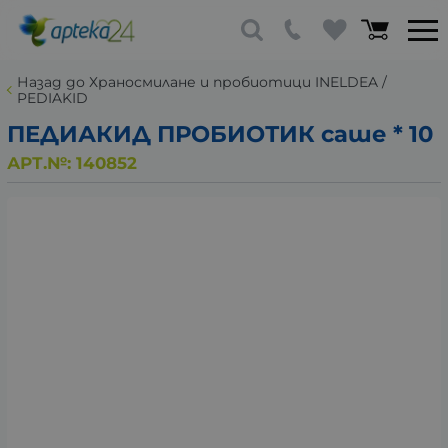
Назад до Храносмилане и пробиотици INELDEA /
PEDIAKID
ПЕДИАКИД ПРОБИОТИК саше * 10
АРТ.№:
140852