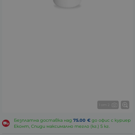
1 от 2
Безплатна доставка над
75.00
€
до офис с куриер
Еконт, Спиди максимално тегло (кг.) 5 кг.