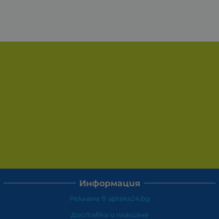
Информация
Реклама в apteka24.bg
Доставка и плащане