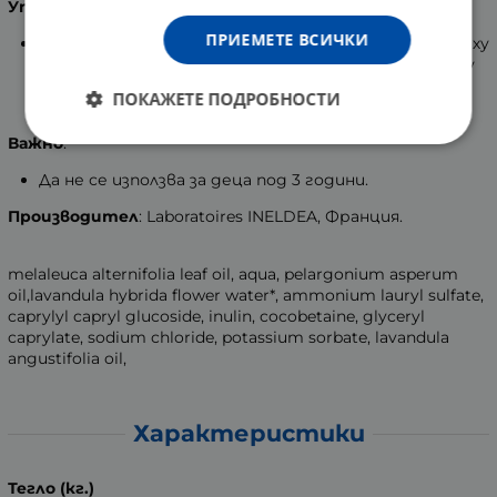
Употреба
:
ПРИЕМЕТЕ ВСИЧКИ
ДА се прилага малко количество от шампоана върху
мокра коса с масажни движения до цялостното му
попиване. Да се изчака около 3 минути преди да се
ПОКАЖЕТЕ ПОДРОБНОСТИ
изплакне косата с вода.
Важно
:
Да не се използва за деца под 3 години.
Производител
: Laboratoires INELDEA, Франция.
melaleuca alternifolia leaf oil, аqua, pelargonium asperum
oil,lavandula hybrida flower water*, ammonium lauryl sulfate,
caprylyl capryl glucoside, inulin, cocobetaine, glyceryl
caprylate, sodium chloride, potassium sorbate, lavandula
angustifolia oil,
Характеристики
Тегло (кг.)