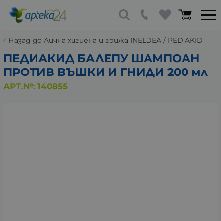
Назад до Лична хигиена и грижа INELDEA / PEDIAKID
ПЕДИАКИД БАЛЕПУ ШАМПОАН
ПРОТИВ ВЪШКИ И ГНИДИ 200 мл
АРТ.№:
140855