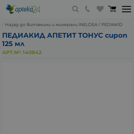
Назад до Витамини и минерали INELDEA / PEDIAKID
ПЕДИАКИД АПЕТИТ ТОНУС сироп
125 мл
АРТ.№:
140842