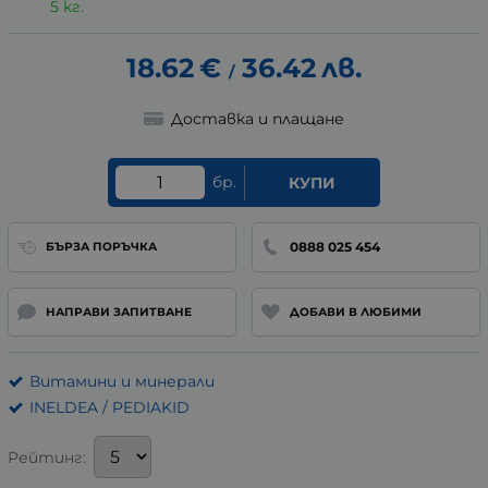
5 кг.
18.62
€
36.42
лв.
/
Доставка и плащане
бр.
КУПИ
0888 025 454
БЪРЗА ПОРЪЧКА
НАПРАВИ ЗАПИТВАНЕ
ДОБАВИ В ЛЮБИМИ
Витамини и минерали
INELDEA / PEDIAKID
Рейтинг: