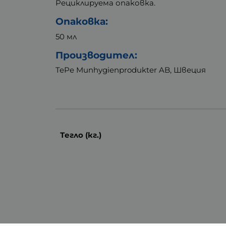
Рециклируема опаковка.
Опаковка:
50 мл
Производител:
TePe Munhygienprodukter AB, Швеция
Тегло (кг.)