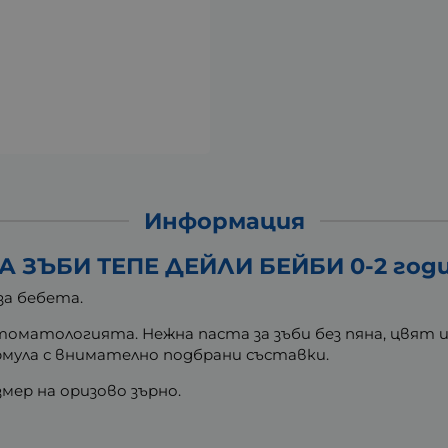
Информация
А ЗЪБИ ТЕПЕ ДЕЙЛИ БЕЙБИ 0-2 годи
 за бебета.
оматологията. Нежна паста за зъби без пяна, цвят и
рмула с внимателно подбрани съставки.
змер на оризово зърно.