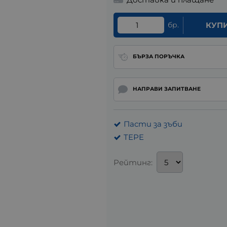
бр.
КУП
БЪРЗА ПОРЪЧКА
НАПРАВИ ЗАПИТВАНЕ
Пасти за зъби
TEPE
Рейтинг: