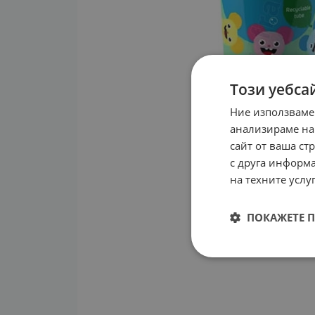
Този уебса
Ние използваме
анализираме на
сайт от ваша ст
с друга информа
на техните услуг
ПОКАЖЕТЕ 