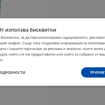
йт използва бисквитки
 бисквитки, за да персонализираме съдържанието, рекламит
шия трафик. Също така споделяме информация за използва
рана с нашите партньори за реклама и анализи, които може
ция, която сте им предоставили или която са събрали от в
и.
ПОДРОБНОСТИ
ПРИЕМЕ