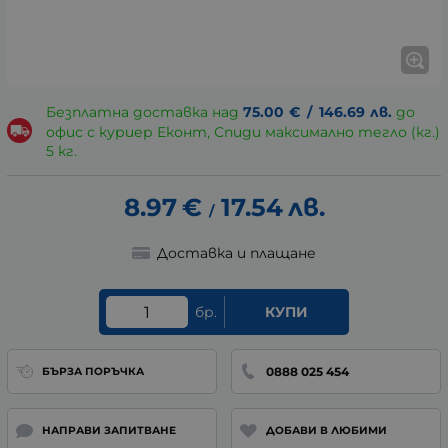
Безплатна доставка над
75.00
€
/
146.69
лв.
до
офис с куриер Еконт, Спиди максимално тегло (кг.)
5 кг.
8.97
€
17.54
лв.
/
Доставка и плащане
бр.
КУПИ
0888 025 454
БЪРЗА ПОРЪЧКА
НАПРАВИ ЗАПИТВАНЕ
ДОБАВИ В ЛЮБИМИ