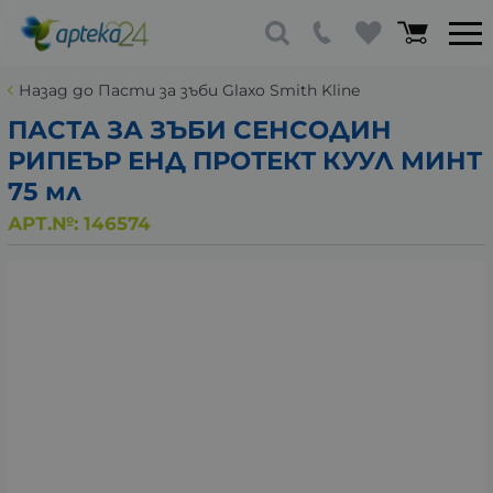
Назад до Пасти за зъби Glaxo Smith Kline
ПАСТА ЗА ЗЪБИ СЕНСОДИН
РИПЕЪР ЕНД ПРОТЕКТ КУУЛ МИНТ
75 мл
АРТ.№:
146574